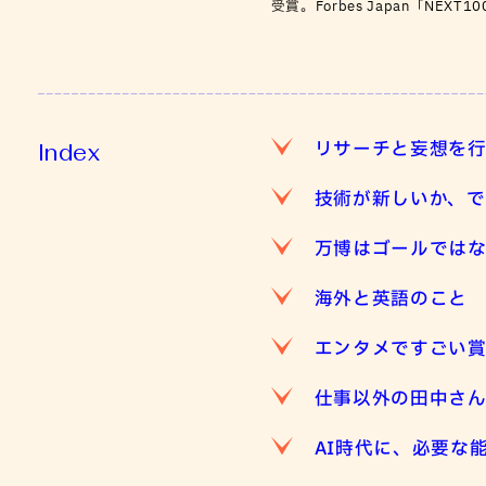
受賞。Forbes Japan「NEX
リサーチと妄想を
Index
技術が新しいか、で
万博はゴールでは
海外と英語のこと
エンタメですごい
仕事以外の田中さん
AI時代に、必要な