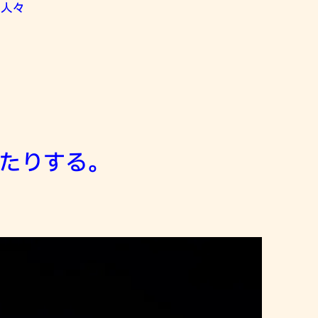
た人々
たりする。