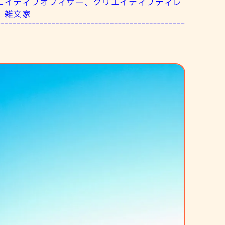
ーフクリエイティブオフィサー、クリエイティブディレ
 雑文家