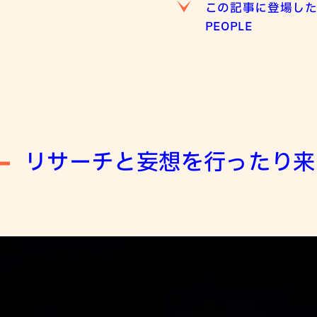
この記事に登場し
PEOPLE
リサーチと妄想を行ったり来