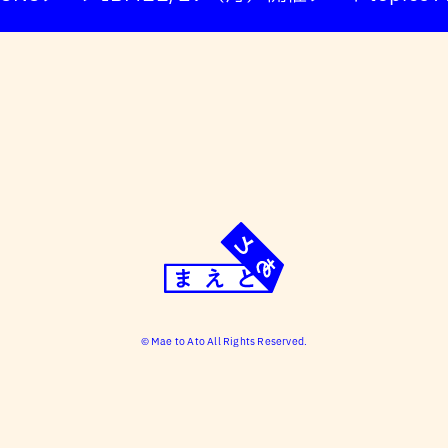
© Mae to Ato All Rights Reserved.