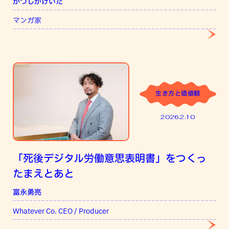
かつしかけいた
マンガ家
生き方と価値観
2026.2.10
「死後デジタル労働意思表明書」をつくっ
たまえとあと
富永勇亮
Whatever Co. CEO / Producer