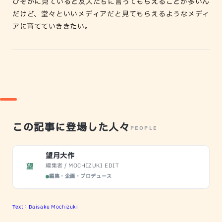
ひそかに見ていると友人たちに言ってもらえることが多いん
だけど、堂々といいメディアだと見てもらえるようなメディ
アに育てていききたい。
この記事に登場した人々
PEOPLE
望月大作
編集者 / MOCHIZUKI EDIT
望
編集・企画・プロデュース
Text：Daisaku Mochizuki