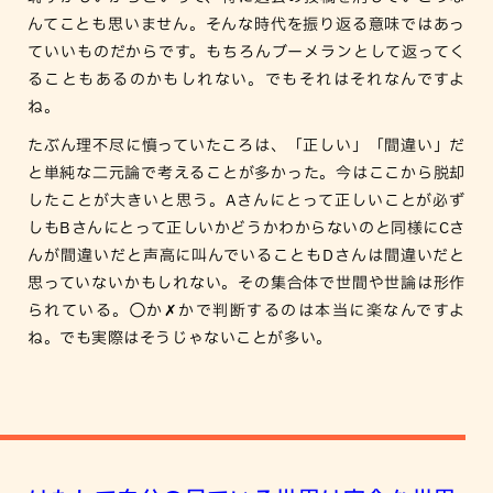
んてことも思いません。そんな時代を振り返る意味ではあっ
ていいものだからです。もちろんブーメランとして返ってく
ることもあるのかもしれない。でもそれはそれなんですよ
ね。
たぶん理不尽に憤っていたころは、「正しい」「間違い」だ
と単純な二元論で考えることが多かった。今はここから脱却
したことが大きいと思う。Aさんにとって正しいことが必ず
しもBさんにとって正しいかどうかわからないのと同様にCさ
んが間違いだと声高に叫んでいることもDさんは間違いだと
思っていないかもしれない。その集合体で世間や世論は形作
られている。◯か✗かで判断するのは本当に楽なんですよ
ね。でも実際はそうじゃないことが多い。