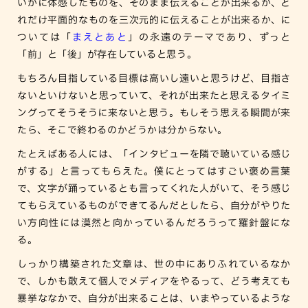
いかに体感したものを、そのまま伝えることが出来るか、ど
れだけ平面的なものを三次元的に伝えることが出来るか、に
ついては「
まえとあと
」の永遠のテーマであり、ずっと
「前」と「後」が存在していると思う。
もちろん目指している目標は高いし遠いと思うけど、目指さ
ないといけないと思っていて、それが出来たと思えるタイミ
ングってそうそうに来ないと思う。もしそう思える瞬間が来
たら、そこで終わるのかどうかは分からない。
たとえばある人には、「インタビューを隣で聴いている感じ
がする」と言ってもらえた。僕にとってはすごい褒め言葉
で、文字が踊っているとも言ってくれた人がいて、そう感じ
てもらえているものができてるんだとしたら、自分がやりた
い方向性には漠然と向かっているんだろうって羅針盤にな
る。
しっかり構築された文章は、世の中にありふれているなか
で、しかも敢えて個人でメディアをやるって、どう考えても
暴挙ななかで、自分が出来ることは、いまやっているような