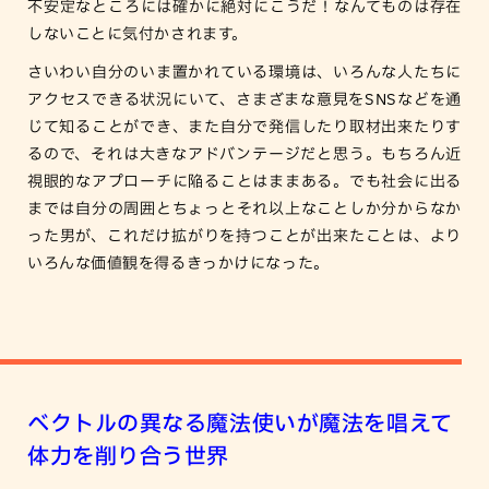
不安定なところには確かに絶対にこうだ！なんてものは存在
しないことに気付かされます。
さいわい自分のいま置かれている環境は、いろんな人たちに
アクセスできる状況にいて、さまざまな意見をSNSなどを通
じて知ることができ、また自分で発信したり取材出来たりす
るので、それは大きなアドバンテージだと思う。もちろん近
視眼的なアプローチに陥ることはままある。でも社会に出る
までは自分の周囲とちょっとそれ以上なことしか分からなか
った男が、これだけ拡がりを持つことが出来たことは、より
いろんな価値観を得るきっかけになった。
ベクトルの異なる魔法使いが魔法を唱えて
体力を削り合う世界