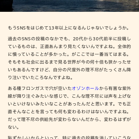
もうSNSをはじめて13年以上になるんじゃないでしょうか。
過去のSNSの投稿のなかでも、20代から30代前半に投稿し
ているものは、正直あんまり見たくないんですよね。全体的
に憤っていることが多かった。がここでは一番当てはまる。
そもそも社会に出るまで見る世界が今の何十倍も狭かったせ
いもあるんですけど、自分の尺度外の理不尽がたっくさん降
り注いでいたころなんですよね。
ある種フロンガスで穴が空いた
オゾンホール
から有害な紫外
線が降り注ぐみたいな感じで、こんな理不尽には声を上げな
いといけないみたいなことがあったんだと思います。でも正
直そんなことを言っても何も変わるわけはないんですよね。
だって理不尽の供給先が変わらないんだから、変わるはずが
ない。
恥ずかしいからといって、特に過去の投稿を消していこうな