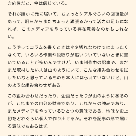
方向性だと、今は信じている。
それが誰かに元に届いて、ちょっとケアルぐらいの回復量が
あって、明日からまたちょっと頑張るかって活力の足しにな
れば、このメディアをやっている存在意義なのかもしれな
い。
こうやってコラムを書くときはネタ切れなわけではまったく
なくて、いろいろ作業や段取りが追いついていないときに書
いていることが多いんですけど、いま制作中の記事や、まだ
まだ取材したい人は山のようにいて、こんな組み合わせを試
したいなと思っているものも本人には伝えていないけど、山
のような組み合わせがある。
この組み合わせだったり、企画だったりが山のようにあるの
が、これまでの自分の財産であり、これからの強みであり、
またメディアをやっているひとつの意味である。地味な史上
初をどれぐらい個人で作り出せるか。それを記事の形で届け
る意味でもあるはず。