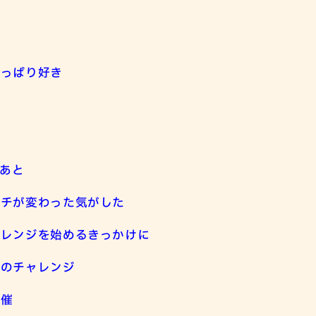
やっぱり好き
のあと
ッチが変わった気がした
ャレンジを始めるきっかけに
街のチャレンジ
開催