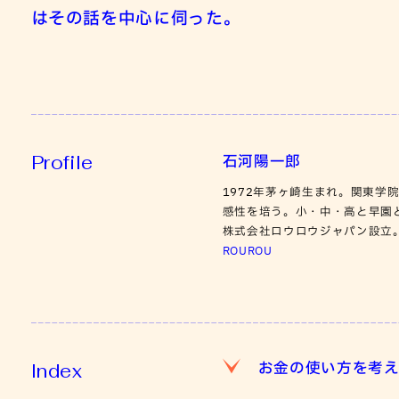
はその話を中心に伺った。
Profile
石河陽一郎
1972年茅ヶ崎生まれ。関東学
感性を培う。小・中・高と早園
株式会社ロウロウジャパン設立
ROUROU
お金の使い方を考
Index