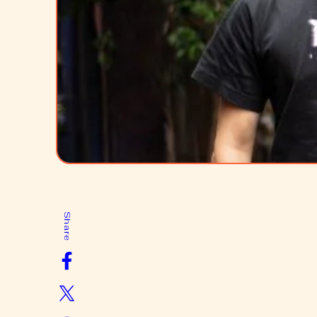
Share