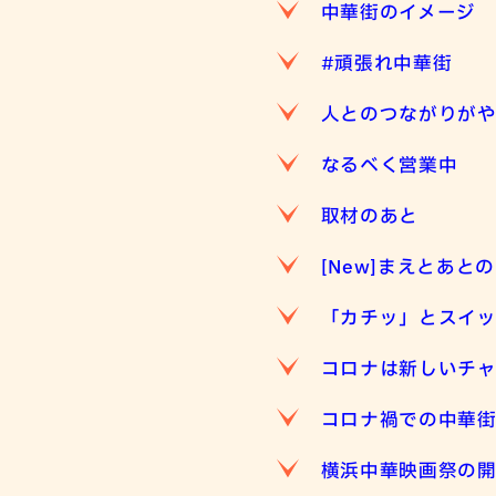
中華街のイメージ
#頑張れ中華街
人とのつながりが
なるべく営業中
取材のあと
[New]まえとあと
「カチッ」とスイ
コロナは新しいチ
コロナ禍での中華
横浜中華映画祭の