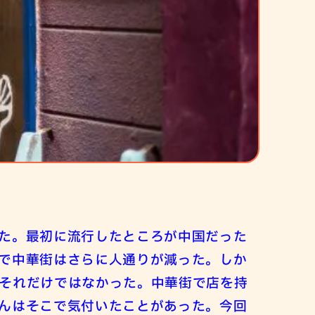
た。最初に流行したところが中国だった
で中華街はさらに人通りが減った。しか
それだけではなかった。中華街で店を持
んはそこで気付いたことがあった。今回