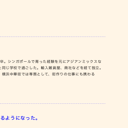
院卒。シンガポールで育った経験を元にアジアンミックスな
と同じ学校で過ごした。輸入雑貨屋、商社などを経て独立。
。横浜中華街では専務として、街作りの仕事にも携わる
えるようになった。