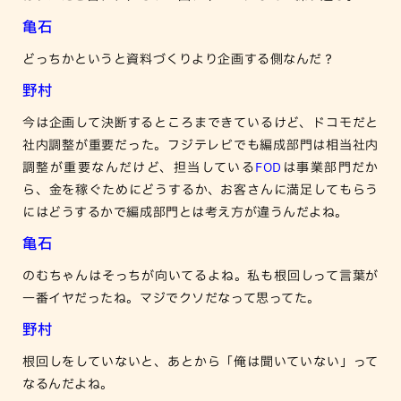
亀石
どっちかというと資料づくりより企画する側なんだ？
野村
今は企画して決断するところまできているけど、ドコモだと
社内調整が重要だった。フジテレビでも編成部門は相当社内
調整が重要なんだけど、担当している
FOD
は事業部門だか
ら、金を稼ぐためにどうするか、お客さんに満足してもらう
にはどうするかで編成部門とは考え方が違うんだよね。
亀石
のむちゃんはそっちが向いてるよね。私も根回しって言葉が
一番イヤだったね。マジでクソだなって思ってた。
野村
根回しをしていないと、あとから「俺は聞いていない」って
なるんだよね。