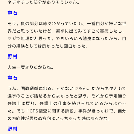
ネチネチした部分がありそうじゃん。
亀石
そう。負の部分は薄々わかっていたし、一番自分が嫌いな世
界だと思っていたけど、選挙に出てみてすごく実感したし、
マジで無理だと思った。でもいろいろ勉強になったから、自
分の経験としては良かったし面白かった。
野村
人生一度きりだからね。
亀石
うん。国政選挙に出ることがないじゃん。だからネタとして
選挙のことが話せるからよかったと思う。それから予定通り
弁護士に戻り、弁護士の仕事を続けられているからよかっ
た。でも「GPS捜査に関する訴訟」事件がきっかけで、自分
の方向性が思わぬ方向にいっちゃった感はあるかな。
野村