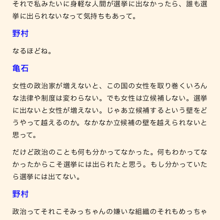
それで私みたいに身軽な人間が選挙に出なかったら、誰も選
挙に出られないなって気持ちもあって。
野村
なるほどね。
亀石
女性の政治家が増えないと、この国の女性を取り巻くいろん
な法律や制度は変わらない。でも女性は立候補しない。選挙
に出ないと女性が増えない。じゃあ立候補するという壁をど
うやって越えるのか。なかなか立候補の壁を越えられないと
思って。
だけど政治のことも何も分かってなかった。何もわかってな
かったからこそ選挙には出られたと思う。もし分かっていた
ら選挙には出てない。
野村
政治ってそれこそみっちゃんの嫌いな組織のそれもめっちゃ