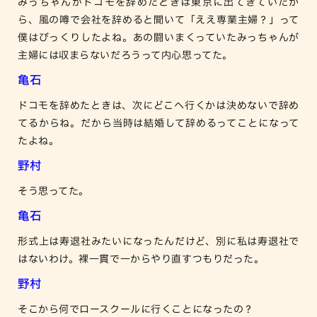
みっちゃんがドコモを辞めたときは東京に出てきていたか
ら、風の噂で会社を辞めると聞いて「ええ専業主婦？」って
僕はびっくりしたよね。あの闘いまくっていたみっちゃんが
主婦には収まらないだろうって内心思ってた。
亀石
ドコモを辞めたときは、次にどこへ行くかは決めないで辞め
てるからね。だから当時は結婚して辞めるってことになって
たよね。
野村
そう思ってた。
亀石
形式上は寿退社みたいになったんだけど、別に私は寿退社で
はないわけ。裸一貫で一からやり直すつもりだった。
野村
そこから何でロースクールに行くことになったの？