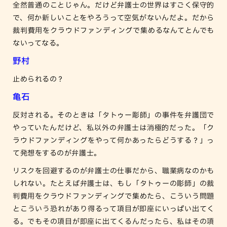
全然普通のことじゃん。だけど弁護士の世界はすごく保守的
で、何か新しいことをやろうって空気がないんだよ。だから
裁判費用をクラウドファンディングで集めるなんてとんでも
ないってなる。
野村
止められるの？
亀石
反対される。そのときは「タトゥー彫師」の事件を弁護団で
やっていたんだけど、私以外の弁護士は消極的だった。「ク
ラウドファンディングをやって何かあったらどうする？」っ
て発想をするのが弁護士。
リスクを回避するのが弁護士の仕事だから、職業病なのかも
しれない。たとえば弁護士は、もし「タトゥーの彫師」の裁
判費用をクラウドファンディングで集めたら、こういう問題
とこういう恐れがあり得るって項目が即座にいっぱい出てく
る。でもその項目が即座に出てくるんだったら、私はその項