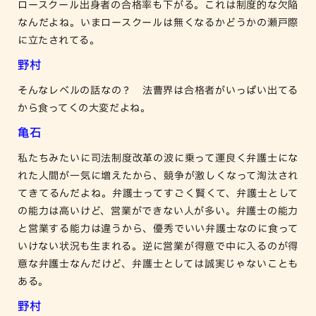
ロースクール出身者の合格率も下がる。これは制度的な欠陥
なんだよね。いまロースクールは無くなるかどうかの瀬戸際
に立たされてる。
野村
そんなレベルの話なの？ 法曹界は合格者がいっぱい出てる
から食ってくの大変だよね。
亀石
私たちみたいに司法制度改革の波に乗って運良く弁護士にな
れた人間が一気に増えたから、競争が激しくなって淘汰され
てきてるんだよね。弁護士ってすごく賢くて、弁護士として
の能力は高いけど、営業ができない人が多い。弁護士の能力
と営業する能力は違うから、優秀でいい弁護士なのに食って
いけない状況も生まれる。逆に営業が得意で中に入るのが得
意な弁護士なんだけど、弁護士としては誠実じゃないことも
ある。
野村