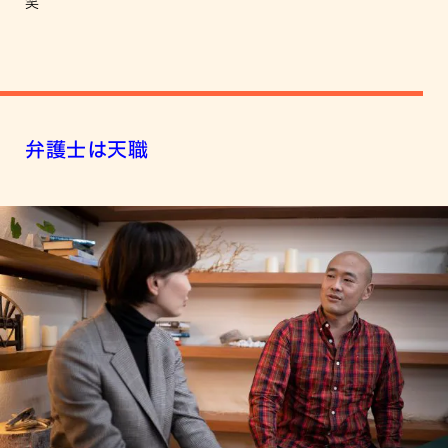
笑
弁護士は天職