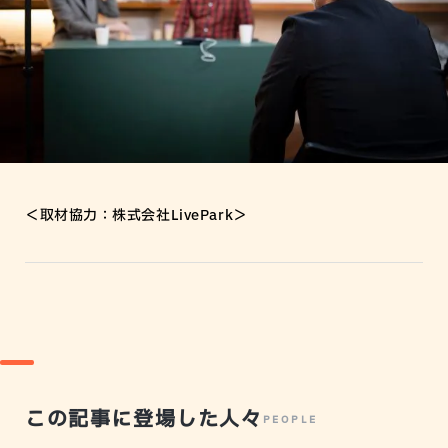
＜取材協力：株式会社LivePark＞
この記事に登場した人々
PEOPLE