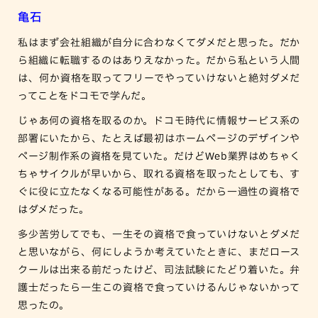
亀石
私はまず会社組織が自分に合わなくてダメだと思った。だか
ら組織に転職するのはありえなかった。だから私という人間
は、何か資格を取ってフリーでやっていけないと絶対ダメだ
ってことをドコモで学んだ。
じゃあ何の資格を取るのか。ドコモ時代に情報サービス系の
部署にいたから、たとえば最初はホームページのデザインや
ページ制作系の資格を見ていた。だけどWeb業界はめちゃく
ちゃサイクルが早いから、取れる資格を取ったとしても、す
ぐに役に立たなくなる可能性がある。だから一過性の資格で
はダメだった。
多少苦労してでも、一生その資格で食っていけないとダメだ
と思いながら、何にしようか考えていたときに、まだロース
クールは出来る前だったけど、司法試験にたどり着いた。弁
護士だったら一生この資格で食っていけるんじゃないかって
思ったの。