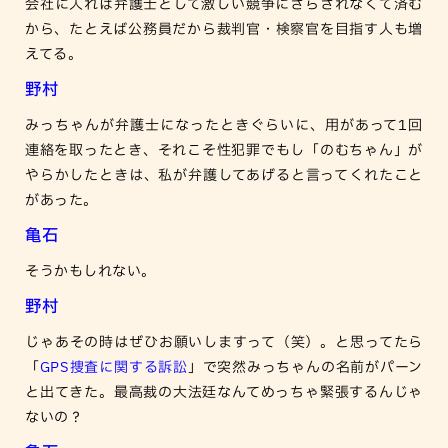
会社に入れば弁護士として激しい競争にさらされなくて済む
から、たとえば公務員だから裁判官・検察官を目指す人も増
えてる。
野村
みっちゃんが弁護士になったときぐらいに、用があって1回
連絡を取ったとき、それこそ性犯罪でもし「のむちゃん」が
やらかしたときは、私が弁護してあげると言ってくれたこと
があった。
亀石
そうかもしれない。
野村
じゃあその時はぜひお願いしますって（笑）。と思ってたら
「
GPS捜査に関する訴訟
」で突然みっちゃんの名前がパーン
と出てきた。最高裁の大法廷なんてめっちゃ緊張するんじゃ
ないの？