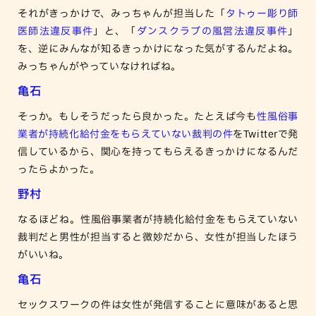
それがきっかけで、みっちゃんが担当した「
タトゥー彫り師
医師法違反事件
」と、「
ダンスクラブの風営法違反事件
」
を、逆にみんなが知るきっかけになった気がするんだよね。
みっちゃんがやっていなければね。
亀石
そっか。もしそうだったら良かった。たとえば今も
性風俗事
業者が持続化給付金をもらえていない裁判の件
をTwitterで発
信しているから、関心を持ってもらえるきっかけになるんだ
ったらよかった。
野村
なるほどね。性風俗事業者が持続化給付金をもらえていない
裁判だと男性が担当すると微妙だから、女性が担当したほう
がいいね。
亀石
セックスワークの件は女性が発信することに意味があると思