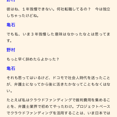
彼はね、１年我慢できない。何社転職してるの？ 今は独立
しちゃったけどね。
亀石
でも私、いま３年我慢した意味はなかったなとは思ってま
す。
野村
もっと早く辞めたらよかった？
亀石
それも思ってはいるけど、ドコモで社会人時代を送ったこと
が、弁護士になってから後に活きたかなってこともなくはな
い。
たとえば私はクラウドファンディングで裁判費用を集めるこ
とを、弁護士業界で初めてやったわけ。プロジェクトベース
でクラウドファンディングを活用することは、いま日本では