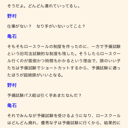
そうだよ。どんどん潰れていってるし。
野村
仕事がない？ なり手がいないってこと？
亀石
そもそもロースクールの制度を作ったのに、一方で予備試験
という旧司法試験的な制度も残した。そうしたらロースクー
ル行くのが面倒かつ時間もかかるという理由で、頭のいい子
たちは予備試験でショートカットするから、予備試験に通っ
たほうが超絶頭がいいとなる。
野村
予備試験パス組は引く手あまたなんだ？
亀石
それでみんなが予備試験を受けるようになり、ロースクール
はどんどん廃れ、優秀な子は予備試験に行くから、結果的に