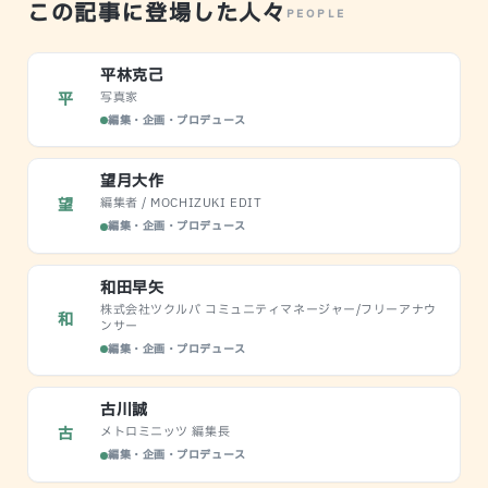
この記事に登場した人々
PEOPLE
平林克己
写真家
平
編集・企画・プロデュース
望月大作
編集者 / MOCHIZUKI EDIT
望
編集・企画・プロデュース
和田早矢
株式会社ツクルバ コミュニティマネージャー/フリーアナウ
和
ンサー
編集・企画・プロデュース
古川誠
メトロミニッツ 編集長
古
編集・企画・プロデュース