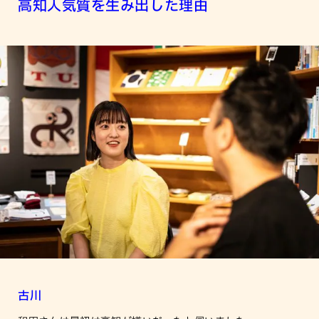
高知人気質を生み出した理由
古川