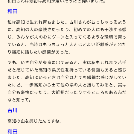
和田さんは最初は高知が嫌いだったと伺いました。
和田
私は高知で生まれ育ちました。古川さんがおっしゃっるよう
に、高知の人の豪快さだったり、初めての人にも干渉する感
じ、みんなが人の心にグーンと入ってくるような環境で育っ
ていると、当時はもうちょっと人とほどよい距離感がとれた
り繊細に話したい感情があった。
でも、いざ自分が東京に出てみると、実は私もこれまで苦手
だと感じていた高知の県民性を持っている側面もあると感じ
ました。高知にいるときは自分はとても繊細な感じがしてい
たけど、一歩高知から出て他の県の人と接してみると、実は
自分も豪快だったり、大雑把だったりするところもあるんだ
なと知って。
古川
高知の血を感じたんですね。
和田