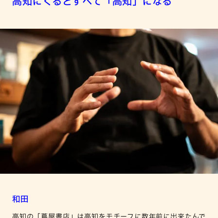
高知にくるとすべて「高知」になる
和田
高知の「蔦屋書店」は高知をモチーフに数年前に出来たんで