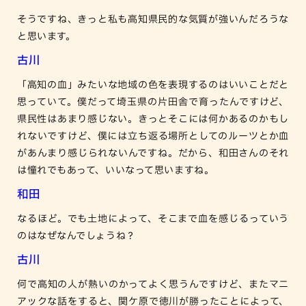
そうですね、きっと私も高知県民的な気質が強いんだろうな
と思います。
古川
「高知の血」みたいな地域の色を表現するのはいいことだと
思っていて。僕だって埼玉県の片田舎で育ったんですけど、
県民性はあまり感じない。きっとそこには何かあるのかもし
れないですけど、僕には立ち返る場所としてのルーツとか血
があんまり感じられないんですね。だから、和田さんのそれ
は憧れでもあって、いいなって思いますね。
和田
なるほど。でも土地によって、そこまで血を感じるっていう
のはなぜなんでしょうね？
古川
何で高知の人が熱いのかってよく思うんですけど、またマニ
アックな話をすると、関ケ原で徳川が勝ったことによって、