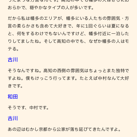
ったような方言なんです。高知の中でも幡多の人はさらにお
おらかで、穏やかなタイプの人が多いです。
だから私は幡多のエリアが、幡多にいる人たちの雰囲気・方
言の柔らかさも含めて大好きで、年に1回ぐらいは夏になる
と、何をするわけでもないんですけど、幡多付近に一泊した
りしてましたね。そして高知の中でも、なぜか幡多の人はモ
テる。
古川
そうなんですね。高知の西側の雰囲気はちょっとまた独特で
すよね。僕もけっこう行ってます。たとえば中村なんて大好
きです。
和田
そうです、中村です。
古川
あの辺はむかし京都から公家が落ち延びてきたんですよ。