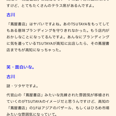
すけど、とてもたくさんのテラス席があるんですよ。
古川
「蔦屋書店」はヤバいですよね。あのTSUTAYAをもってして
もある意味ブランディングを守りきれなかった。もう店内が
おかしなことになってるんですよ。あんなにブランディング
に気を遣っているTSUTAYAが高知に出店したら、その蔦屋書
店までもが高知になっちゃった。
笑・面白いな。
古川
謎・ツタヤですよ。
代官山の「蔦屋書店」みたいな洗練された雰囲気が移植され
ていくのがTSUTAYAのイメージだと思うんですけど、高知の
「蔦屋書店」の1Fはアジアのバザール、もしくはひろめ市場
みたいな雰囲気になっていて。