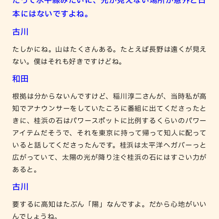
だって水平線みたいに、先が見えない場所が意外と日
本にはないですよね。
古川
たしかにね。山はたくさんある。たとえば長野は遠くが見え
ない。僕はそれも好きですけどね。
和田
根拠は分からないんですけど、稲川淳二さんが、当時私が高
知でアナウンサーをしていたころに番組に出てくださったと
きに、桂浜の石はパワースポットに比例するくらいのパワー
アイテムだそうで、それを東京に持って帰って知人に配って
いると話してくださったんです。桂浜は太平洋へガバーっと
広がっていて、太陽の光が降り注ぐ桂浜の石にはすごい力が
あると。
古川
要するに高知はたぶん「陽」なんですよ。だから心地がいい
んでしょうね。