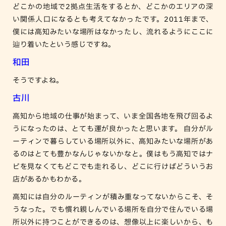
どこかの地域で2拠点生活をするとか、どこかのエリアの深
い関係人口になるとも考えてなかったです。2011年まで、
僕には高知みたいな場所はなかったし、流れるようにここに
辿り着いたという感じですね。
和田
そうですよね。
古川
高知から地域の仕事が始まって、いま全国各地を飛び回るよ
うになったのは、とても運が良かったと思います。 自分がル
ーティンで暮らしている場所以外に、高知みたいな場所があ
るのはとても豊かなんじゃないかなと。僕はもう高知ではナ
ビを見なくてもどこでも走れるし、どこに行けばどういうお
店があるかもわかる。
高知には自分のルーティンが積み重なってないからこそ、そ
うなった。でも慣れ親しんでいる場所を自分で住んでいる場
所以外に持つことができるのは、想像以上に楽しいから、も