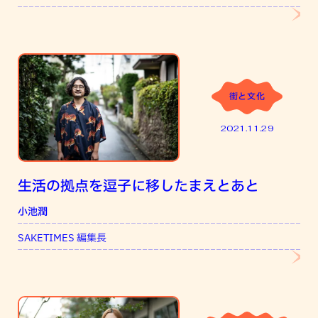
街と文化
2021.11.29
生活の拠点を逗子に移したまえとあと
小池潤
SAKETIMES 編集長