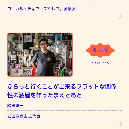
ローカルメディア「ズシレコ」編集長
街と文化
2021.7.19
ふらっと行くことが出来るフラットな関係
性の酒屋を作ったまえとあと
岩田謙一
岩田屋商店 三代目