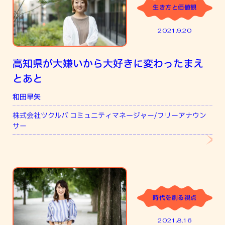
生き方と価値観
2021.9.20
高知県が大嫌いから大好きに変わったまえ
とあと
和田早矢
株式会社ツクルバ コミュニティマネージャー/フリーアナウン
サー
時代を創る視点
2021.8.16