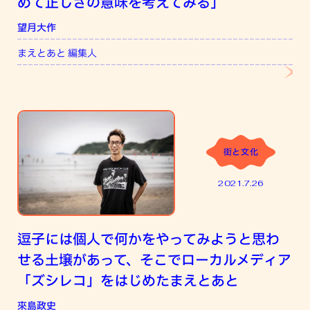
めて正しさの意味を考えてみる」
望月大作
まえとあと 編集人
街と文化
2021.7.26
逗子には個人で何かをやってみようと思わ
せる土壌があって、そこでローカルメディア
「ズシレコ」をはじめたまえとあと
來島政史