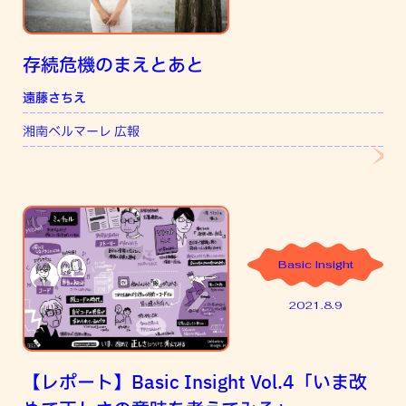
存続危機のまえとあと
遠藤さちえ
湘南ベルマーレ 広報
Basic Insight
2021.8.9
【レポート】Basic Insight Vol.4「いま改