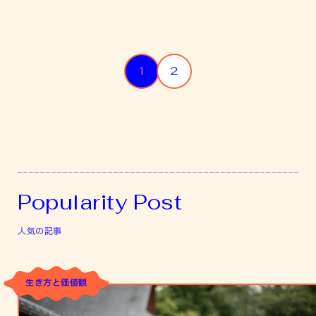
Posts
1
2
pagination
Popularity Post
人気の記事
生き方と価値観
自
分