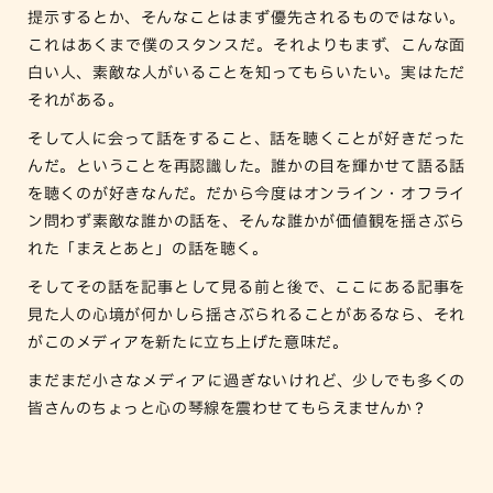
提示するとか、そんなことはまず優先されるものではない。
これはあくまで僕のスタンスだ。それよりもまず、こんな面
白い人、素敵な人がいることを知ってもらいたい。実はただ
それがある。
そして人に会って話をすること、話を聴くことが好きだった
んだ。ということを再認識した。誰かの目を輝かせて語る話
を聴くのが好きなんだ。だから今度はオンライン・オフライ
ン問わず素敵な誰かの話を、そんな誰かが価値観を揺さぶら
れた「まえとあと」の話を聴く。
そしてその話を記事として見る前と後で、ここにある記事を
見た人の心境が何かしら揺さぶられることがあるなら、それ
がこのメディアを新たに立ち上げた意味だ。
まだまだ小さなメディアに過ぎないけれど、少しでも多くの
皆さんのちょっと心の琴線を震わせてもらえませんか？