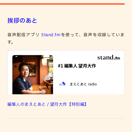
挨拶のあと
音声配信アプリ
Stand.fm
を使って、音声を収録していま
す。
編集人のまえとあと / 望月大作【特別編】