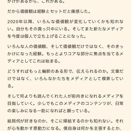
かけがあるから、これがある。
だから価値観は経験とセットだと痛感した。
2020年以降、いろんな価値観が変化していくかも知れな
い。自分もその真っ只中にいる。そしてまた新たなメディア
を今度は個人で立ち上げることになった。
いろんな人の価値観、そして価値観だけではなく、そのきっ
かけになった経験。もっとよりコアな部分に焦点を当てるメ
ディアとしてこれは始まる。
どうすればもっと輪郭のある形で、伝えられるのか。文章だ
けではなく、いろんなかたちをメディアとして模索してい
る。
そして何よりも読んでくれた人が前向きになれるメディアを
目指していく。少しでもこのメディアのコンテンツが、日常
の楽しみになる一助になればと願っている。
結局何が好きなのか、そこに帰結するのかも知れない。それ
が心を動かす原動力になる。僕自身は何かを主張するとか、