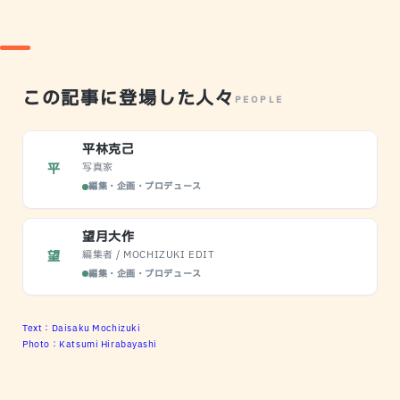
この記事に登場した人々
PEOPLE
平林克己
写真家
平
編集・企画・プロデュース
望月大作
編集者 / MOCHIZUKI EDIT
望
編集・企画・プロデュース
Text：Daisaku Mochizuki
Photo：Katsumi Hirabayashi