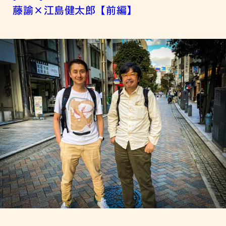
藤諭×江島健太郎【前編】