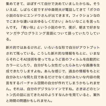
集めてきて、ほぼすべて自分で決めていましたからね。そう
いえば、しばらく前ですが中森明夫が電話してきて「ボクの
小説のなかにエンドウさんが出てきます。フィクションなの
でこまかな違いはおゆるしください」みたいなことを言った
んです。『青い秋』という小説の中で、僕が、朝まで好きな
マンガやプログラミング言語について語っていたりしてい
る。
断片的ではあるけれど、いろいろな形で自分がアウトプット
されて残っている。こうした断片的な情報をもとに、いまな
らそれこそAI技術を使ってちょうど昔のフィルムを自動的に
カラーにしたり、自分がもし女性だったらみたいな画像を生
成できたりしますよね。あんな感じで、過去の情報をもとに
自分みたいな見た目であるだけでなく自分みたいな内容の発
言をするバーチャル空間の自分が作れてしまうかもしれませ
ん。それは、自分のデジタルツインですね。さきほどのヒン
トン氏の話に出てきたAIのようすなんかを見ていると、案外
と時間の問題かもしれません。