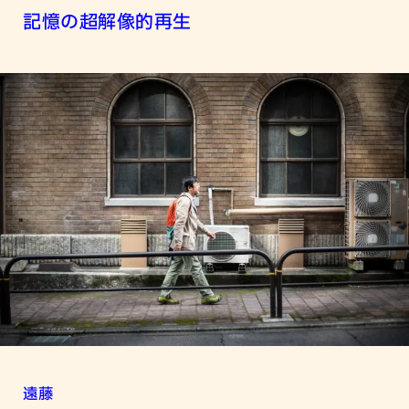
記憶の超解像的再生
遠藤