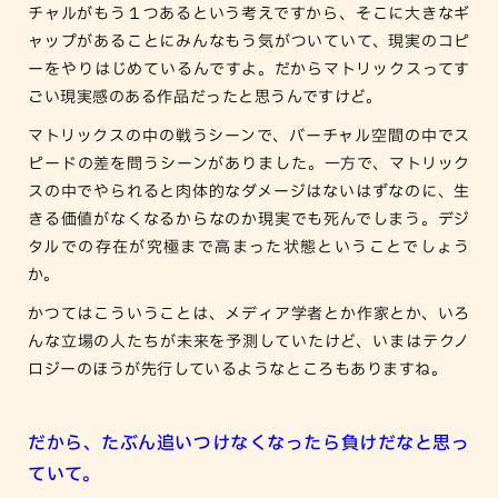
チャルがもう１つあるという考えですから、そこに大きなギ
ャップがあることにみんなもう気がついていて、現実のコピ
ーをやりはじめているんですよ。だからマトリックスってす
ごい現実感のある作品だったと思うんですけど。
マトリックスの中の戦うシーンで、バーチャル空間の中でス
ピードの差を問うシーンがありました。一方で、マトリック
スの中でやられると肉体的なダメージはないはずなのに、生
きる価値がなくなるからなのか現実でも死んでしまう。デジ
タルでの存在が究極まで高まった状態ということでしょう
か。
かつてはこういうことは、メディア学者とか作家とか、いろ
んな立場の人たちが未来を予測していたけど、いまはテクノ
ロジーのほうが先行しているようなところもありますね。
だから、たぶん追いつけなくなったら負けだなと思っ
ていて。