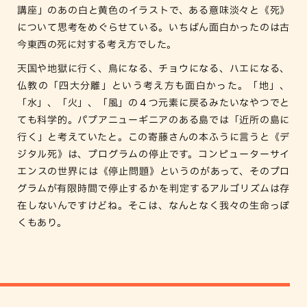
講座」のあの白と黄色のイラストで、ある意味淡々と《死》
について思考をめぐらせている。いちばん面白かったのは古
今東西の死に対する考え方でした。
天国や地獄に行く、鳥になる、チョウになる、ハエになる、
仏教の「四大分離」という考え方も面白かった。「地」、
「水」、「火」、「風」の４つ元素に戻るみたいなやつでと
ても科学的。パプアニューギニアのある島では「近所の島に
行く」と考えていたと。この寄藤さんの本ふうに言うと《デ
ジタル死》は、プログラムの停止です。コンピューターサイ
エンスの世界には《停止問題》というのがあって、そのプロ
グラムが有限時間で停止するかを判定するアルゴリズムは存
在しないんですけどね。そこは、なんとなく我々の生命っぽ
くもあり。