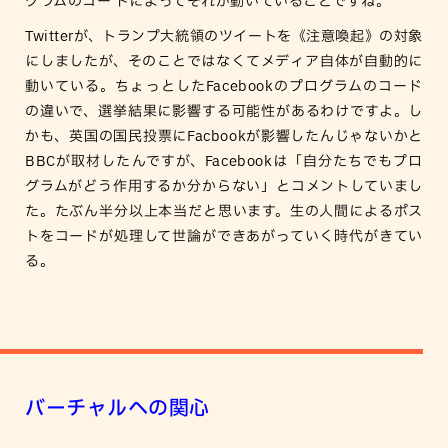
グラムのコー ドによってそれが動いていることですね。
Twitterが、トランプ大統領のツイートを《注意喚起》の対象
にしましたが、そのことではなくてメディア自体が自動的に
動いている。ちょっとしたFacebookのプログラムのコード
の違いで、選挙結果に影響する可能性があるわけですよ。し
かも、英国の国民投票にFacbookが影響したんじゃないかと
BBCが取材したんですが、Facebookは「自分たちでもプロ
グラムがどう作用するか分からない」とコメントしていまし
た。たぶん半分以上本当だと思います。生の人間によるポス
トをコードが処理して世論ができあがっていく時代がきてい
る。
バーチャルへの関心