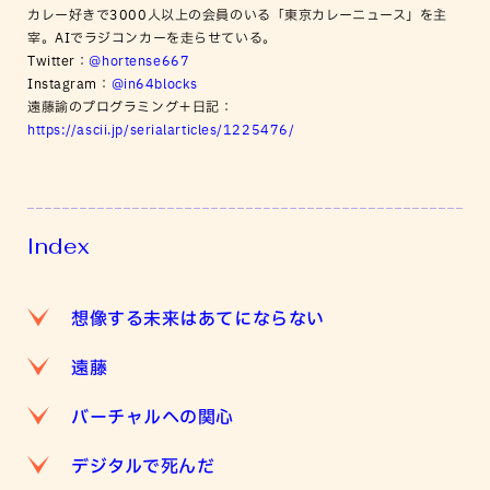
カレー好きで3000人以上の会員のいる「東京カレーニュース」を主
宰。AIでラジコンカーを走らせている。
Twitter：
@hortense667
Instagram：
@in64blocks
遠藤諭のプログラミング＋日記：
https://ascii.jp/serialarticles/1225476/
Index
想像する未来はあてにならない
遠藤
バーチャルへの関心
デジタルで死んだ