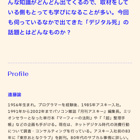
んな知識がどんどん出てくるので、取材をして
いる側もとっても学びになることが多い。今回
も伺っているなかで出てきた「デジタル死」の
話題とはどんなものか？
Profile
遠藤諭
1956年生まれ。プログラマーを経験後、1985年アスキー入社。
1991年から2002年までパソコン雑誌『月刊アスキー』編集長。ミリ
オンセラーとなった単行本『マーフィーの法則』や『「超」整理手
帳』などの企画も手がける。現在は、ネットデジタル時代の消費行動
について調査・コンサルティングを行っている。アスキー入社前の83
年に『東京おとなクラブ』を創刊。80年代のサブカル事情に詳しい。