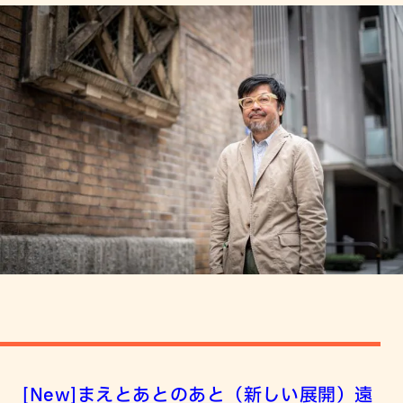
[New]
まえとあとのあと（新しい展開）遠