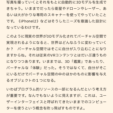
写真を撮っていくとそれをもとに自動的に3Dモデルを生成で
きちゃう。いままでだったら衛星やドローンやレーザー、あ
るいは大がかりな専用のスキャナーを使ってやっていたこと
です。《iPhonel2》などはそうしたニーズを意識した設計に
なっているわけです。
このように現実の世界が3Dモデル化されてバーチャル空間で
実現されるようになると、世界はどんなふうに変わっていく
か？ バーチャル空間ではそこに自分が入り込むことになり
ますからね。それは従来のVRコンテンツとはだいぶ違うもの
になりつつあります。いままでは、3D「鑑賞」であったり、
バーチャルな「体験」だった。そうではなくて、自分がそこ
にいるだけでバーチャル空間の中のほかのものに影響を与え
るオブジェクトの１つになる。
いわばプログラム的リソースの一部になるんだという考え方
が重要です。なんでもないように見えますが、これは、ユー
ザーインターフェイスと呼ばれてきたいままでのコンピュー
ターを使うという概念を吹っ飛ばすものですよ。