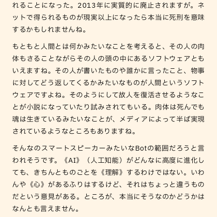
れることになった。2013年に実質的に廃止されますが。ネ
ットで得られるものが現実以上になったら本当に死刑を意味
するかもしれませんね。
もともと人間とは何かみたいなことを考えると、その人の肉
体もさることながらその人の頭の中にあるソフトウェアとも
いえますね。その人が書いたものや誰かに言ったこと、物事
に対してどう返してくるかみたいなものが人間というソフト
ウェアですよね。そのようにして故人を復活させるようなこ
とが小説になっていたり試みされてもいる。肉体は死んでも
魂は生きているみたいなことが、メディアによって半ば実現
されているようなところもありますね。
そんなのスマートスピーカーみたいなBotの範囲だろうと言
われそうです。《AI》（人工知能）がどんなに高度に進化し
ても、きちんとものごとを《理解》するわけではない。いわ
んや《心》があるふりはするけど、それはちょっと違うもの
だという意見がある。ところが、本当にそうなのかどうかは
なんとも言えません。