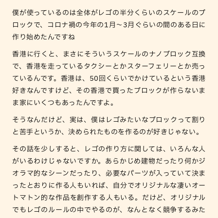
僕が使っているのは全体がレゴの半分くらいのスケールのブ
ロックで、コロナ禍の今年の1月〜3月ぐらいの間のある日に
作り始めたんですね
香港に行くと、まさにそういうスケールのナノブロック互換
で、香港を走っているタクシーとかスターフェリーとか売っ
ているんです。香港は、50回くらいでかけているという香港
好きなんですけど、その香港で買ったブロックが作らないま
ま家にいくつもあったんですよ。
そうなんだけど、実は、僕はレゴみたいなブロックって割り
と苦手というか、決められたものを作るのが好きじゃない。
その話を少しすると、レゴの作り方に関しては、いろんな人
がいるわけじゃないですか。あらかじめ建物だったり何かジ
オラマ的なシーンだったり、必要なパーツが入っていて決ま
ったとおりに作る人もいれば、自分でオリジナルな凄いオー
トマトン的な作品を創作する人もいる。だけど、オリジナル
でもレゴのルールの中でやるのが、なんとなく競争するみた